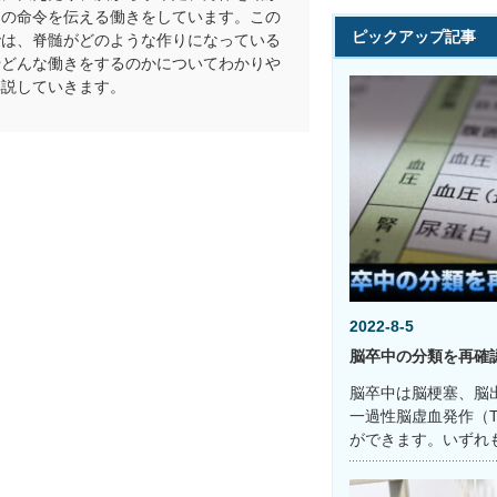
めの命令を伝える働きをしています。この
ピックアップ記事
では、脊髄がどのような作りになっている
やどんな働きをするのかについてわかりや
解説していきます。
2022-8-5
脳卒中の分類を再確
脳卒中は脳梗塞、脳
一過性脳虚血発作（T
ができます。いずれ