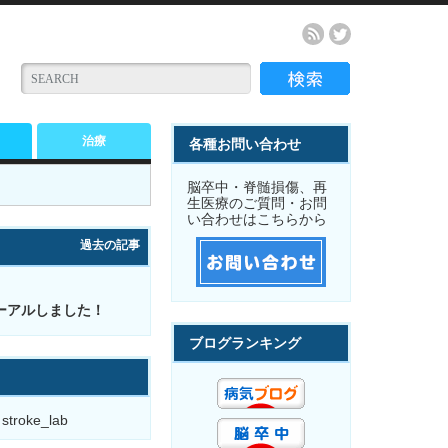
治療
各種お問い合わせ
脳卒中・脊髄損傷、再
生医療のご質問・お問
い合わせはこちらから
過去の記事
ーアルしました！
ブログランキング
 stroke_lab