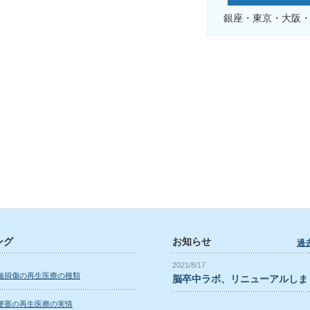
銀座・東京・大阪
ング
お知らせ
過
2021/8/17
髄損傷の再生医療の種類
脳卒中ラボ、リニューアルしま
梗塞の再生医療の実情