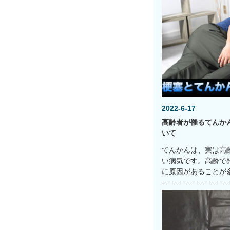
2022-6-17
高齢者が罹るてんか
いて
てんかんは、実は高
い病気です。高齢で
に原因があることが