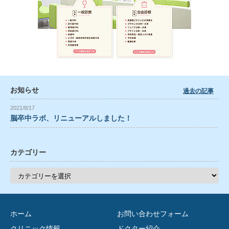
お知らせ
過去の記事
2021/8/17
脳卒中ラボ、リニューアルしました！
カテゴリー
カ
テ
ゴ
リ
ー
ホーム
お問い合わせフォーム
クリニック情報
ドクター紹介