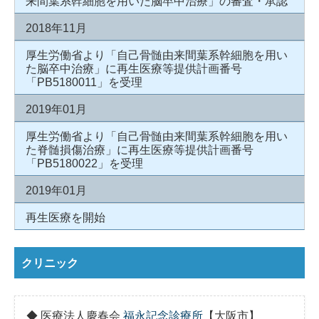
来間葉系幹細胞を用いた脳卒中治療」の審査・承認
2018年11月
厚生労働省より「自己骨髄由来間葉系幹細胞を用い
た脳卒中治療」に再生医療等提供計画番号
「PB5180011」を受理
2019年01月
厚生労働省より「自己骨髄由来間葉系幹細胞を用い
た脊髄損傷治療」に再生医療等提供計画番号
「PB5180022」を受理
2019年01月
再生医療を開始
クリニック
◆ 医療法人慶春会
福永記念診療所
【大阪市】