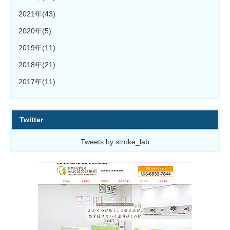
2021年(43)
2020年(5)
2019年(11)
2018年(21)
2017年(11)
Twitter
Tweets by stroke_lab