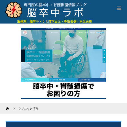
脳梗塞・脳卒中・くも膜下出血・脊髄損傷・再生医療
Home
クリニック情報