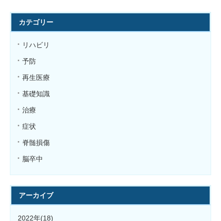
カテゴリー
リハビリ
予防
再生医療
基礎知識
治療
症状
脊髄損傷
脳卒中
アーカイブ
2022年(18)