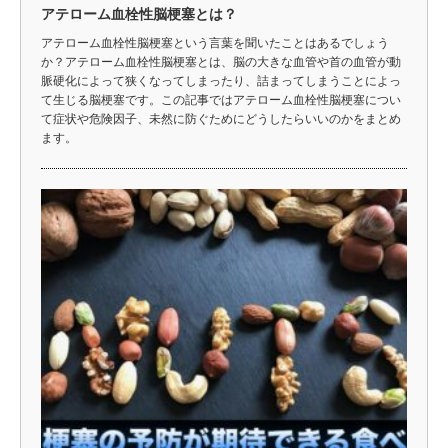
アテローム血栓性脳梗塞とは？
アテローム血栓性脳梗塞という言葉を聞いたことはあるでしょう
か？アテローム血栓性脳梗塞とは、脳の大きな血管や首の血管が動
脈硬化によって狭くなってしまったり、詰まってしまうことによっ
て生じる脳梗塞です。この記事ではアテローム血栓性脳梗塞につい
て症状や危険因子、未然に防ぐためにどうしたらいいのかをまとめ
ます。