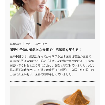
2021/9/15
予防
脳卒中ラボ
脳卒中予防に効果的な食事で生活習慣を変える！
古来中国では、病気になってから病気を治す医者は普通の医者で、
本当の名医は病気になる前の「未病」の段階で食べ物によって病気
を防いでくれると云う考えがあり、食医と呼ばれていました。紀元
前の周王朝時代から、宮廷では疾医（内科医）、傷医（外科医）の
上位に食医があり、医療の指導を行っていました。