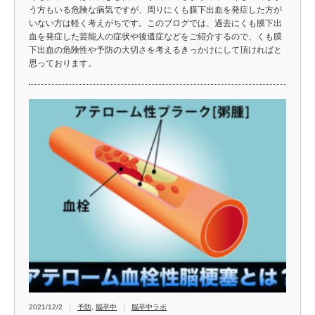
う方もいる危険な病気ですが、周りにくも膜下出血を発症した方が
いない方は軽く考えがちです。このブログでは、過去にくも膜下出
血を発症した芸能人の症状や後遺症などをご紹介するので、くも膜
下出血の危険性や予防の大切さを考えるきっかけにして頂ければと
思っております。
2021/12/2
予防
,
脳卒中
脳卒中ラボ