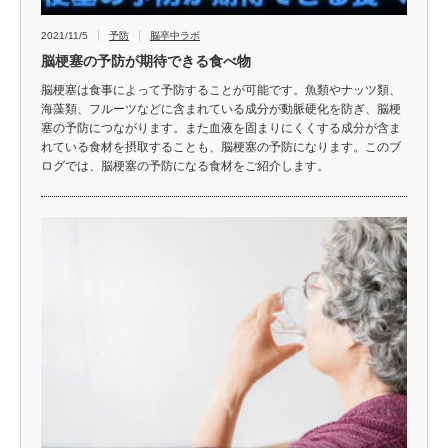
2021/11/5
予防
脳卒中ラボ
脳梗塞の予防が期待できる食べ物
脳梗塞は食事によって予防することが可能です。魚類やナッツ類、
海藻類、フルーツなどに含まれている成分が動脈硬化を防ぎ、脳梗
塞の予防につながります。また血液を固まりにくくする成分が含ま
れている食材を摂取することも、脳梗塞の予防になります。このブ
ログでは、脳梗塞の予防になる食材をご紹介します。