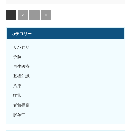
1
2
3
»
カテゴリー
リハビリ
予防
再生医療
基礎知識
治療
症状
脊髄損傷
脳卒中