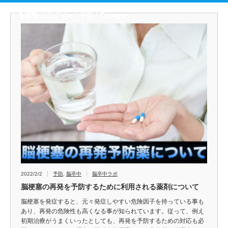
する情報ブログ the ‘ 予防 ’ Category
2022/2/2
予防
,
脳卒中
脳卒中ラボ
脳梗塞の再発を予防するために利用される薬剤について
脳梗塞を発症すると、元々発症しやすい危険因子を持っている事も
あり、再発の危険性も高くなる事が知られています。従って、例え
初期治療がうまくいったとしても、再発を予防するための対応も必