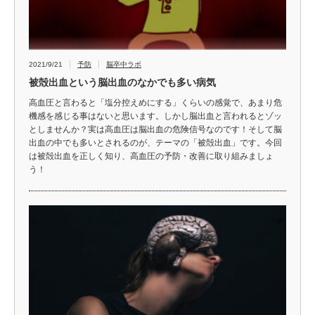
2021/9/21
予防
脳卒中ラボ
被殻出血という脳出血のなかでも多い病気
高血圧と言わると「塩分控えめにする」くらいの感覚で、あまり危
機感を感じる事はないと思います。しかし脳出血と言われるとゾッ
としませんか？実は高血圧は脳出血の危険信号なのです！そして脳
出血の中でも多いとされるのが、テーマの「被殻出血」です。今回
は被殻出血を正しく知り、高血圧の予防・改善に取り組みましょ
う！