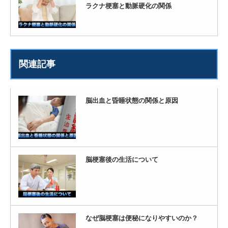
ラクナ梗塞と動脈硬化の関係
関連記事
脳出血と昏睡状態の関係と原因
脳梗塞後の生活について
なぜ脳梗塞は便秘になりやすいのか？