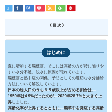
《 目 次 》
夏に増加する脳梗塞、そこには高齢の方が特に陥りや
すい水分不足、脱水に原因が隠れています。
脳梗塞と熱中症の関係、予防としての適切な水分補給
方法について解説しています。
日本の総人口のうち６５歳以上が占める割合は、
1950年は4.9%だったのが、2020年28.7%と大きく上
昇
しました。
高齢化率が上昇するとともに、脳卒中を発症する高齢