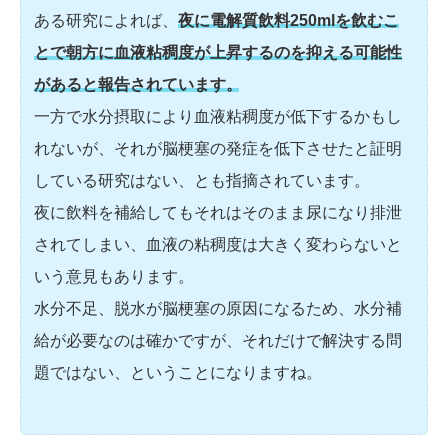
ある研究によれば、
夜に電解質飲料250mlを飲むこ
とで朝方に血液粘稠度が上昇するのを抑える可能性
があると報告されています。
一方で水分摂取により血液粘稠度が低下するかもし
れないが、それが脳梗塞の発症を低下させたと証明
している研究はない、とも指摘されています。
夜に飲料を補給してもそれはそのまま尿になり排泄
されてしまい、血液の粘稠度は大きく変わらないと
いう意見もあります。
水分不足、脱水が脳梗塞の原因になるため、水分補
給が必要なのは確かですが、それだけで解決する問
題ではない、ということになりますね。