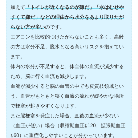
加えて
「トイレが近くなるのが嫌だ」「水はむせや
すくて嫌だ」などの理由から水分をあまり取りたが
らない方が多い
のです。
エアコンを比較的つけたがらないことも多く、高齢
の方は水分不足、脱水となる高いリスクを抱えてい
ます。
体内の水分が不足すると、体全体の血流が減少する
ため、脳に行く血流も減少します。
血流が減少すると脳の血管の中でも皮質枝領域とい
う、血管がもともと狭く血液の流れが緩やかな場所
で梗塞が起きやすくなります。
また脳梗塞を発症した場合、直後の血流が少ない
（血圧が低い）場合（収縮期血圧≦120、拡張期血圧
≦60）に重症化しやすいことが分かっています。