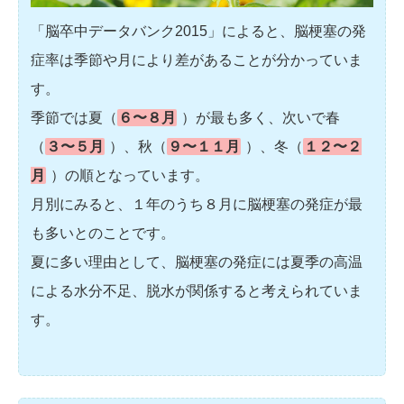
「脳卒中データバンク2015」によると、脳梗塞の発
症率は季節や月により差があることが分かっていま
す。
季節では夏（
６〜８月
）が最も多く、次いで春
（
３〜５月
）、秋（
９〜１１月
）、冬（
１２〜２
月
）の順となっています。
月別にみると、１年のうち８月に脳梗塞の発症が最
も多いとのことです。
夏に多い理由として、脳梗塞の発症には夏季の高温
による水分不足、脱水が関係すると考えられていま
す。