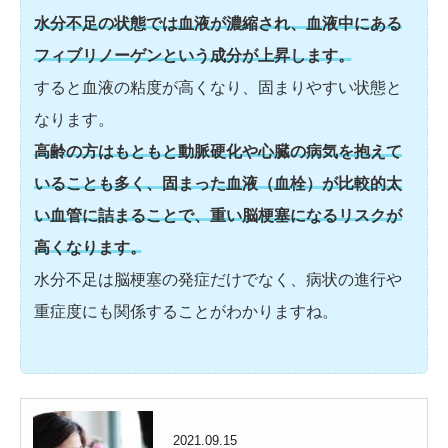
水分不足の状態では血液が濃縮され、血液中にある
フィブリノーゲンという成分が上昇します。
すると血液の粘度が高くなり、固まりやすい状態と
なります。
高齢の方はもともと動脈硬化や心臓の病気を抱えて
いることも多く、固まった血液（血栓）が比較的太
い血管に詰まることで、重い脳梗塞になるリスクが
高くなります。
水分不足は脳梗塞の発症だけでなく、病状の進行や
重症度にも関係することがわかりますね。
2021.09.15