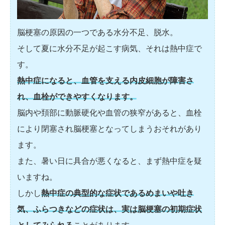
脳梗塞の原因の一つである水分不足、脱水。
そして夏に水分不足が起こす病気、それは熱中症で
す。
熱中症になると、血管を支える内皮細胞が障害さ
れ、血栓ができやすくなります。
脳内や頚部に動脈硬化や血管の狭窄があると、血栓
により閉塞され脳梗塞となってしまうおそれがあり
ます。
また、暑い日に具合が悪くなると、まず熱中症を疑
いますね。
しかし
熱中症の典型的な症状であるめまいや吐き
気、ふらつきなどの症状は、実は脳梗塞の初期症状