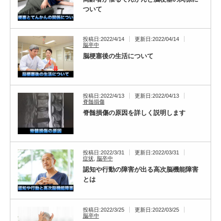
ついて
投稿日:2022/4/14
更新日:2022/04/14
脳卒中
脳梗塞後の生活について
投稿日:2022/4/13
更新日:2022/04/13
脊髄損傷
脊髄損傷の原因を詳しく説明します
投稿日:2022/3/31
更新日:2022/03/31
症状
,
脳卒中
認知や行動の障害が出る高次脳機能障害
とは
投稿日:2022/3/25
更新日:2022/03/25
脳卒中