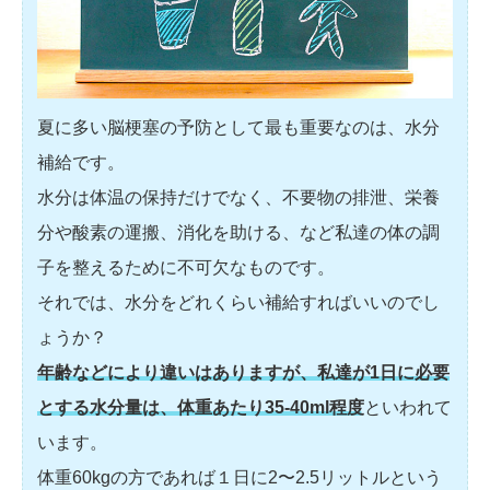
夏に多い脳梗塞の予防として最も重要なのは、水分
補給です。
水分は体温の保持だけでなく、不要物の排泄、栄養
分や酸素の運搬、消化を助ける、など私達の体の調
子を整えるために不可欠なものです。
それでは、水分をどれくらい補給すればいいのでし
ょうか？
年齢などにより違いはありますが、私達が1日に必要
とする水分量は、体重あたり35-40ml程度
といわれて
います。
体重60kgの方であれば１日に2〜2.5リットルという