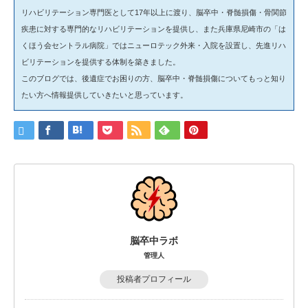
リハビリテーション専門医として17年以上に渡り、脳卒中・脊髄損傷・骨関節
疾患に対する専門的なリハビリテーションを提供し、また兵庫県尼崎市の「は
くほう会セントラル病院」ではニューロテック外来・入院を設置し、先進リハ
ビリテーションを提供する体制を築きました。
このブログでは、後遺症でお困りの方、脳卒中・脊髄損傷についてもっと知り
たい方へ情報提供していきたいと思っています。
脳卒中ラボ
管理人
投稿者プロフィール