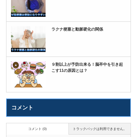
ラクナ梗塞と動脈硬化の関係
９割以上が予防出来る！脳卒中を引き起
こす11の原因とは？
コメント
コメント (0)
トラックバックは利用できません。