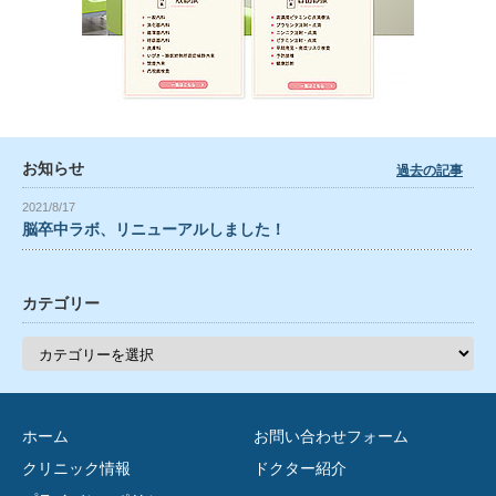
お知らせ
過去の記事
2021/8/17
脳卒中ラボ、リニューアルしました！
カテゴリー
カ
テ
ゴ
リ
ー
ホーム
お問い合わせフォーム
クリニック情報
ドクター紹介