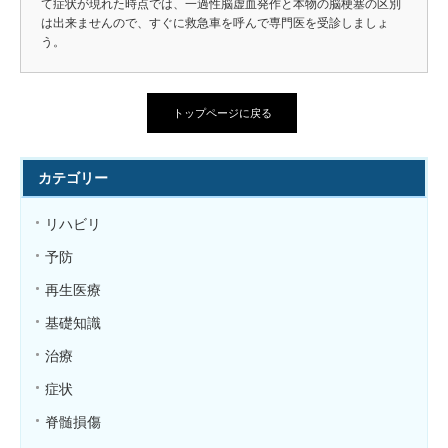
て症状が現れた時点では、一過性脳虚血発作と本物の脳梗塞の区別
は出来ませんので、すぐに救急車を呼んで専門医を受診しましょ
う。
トップページに戻る
カテゴリー
リハビリ
予防
再生医療
基礎知識
治療
症状
脊髄損傷