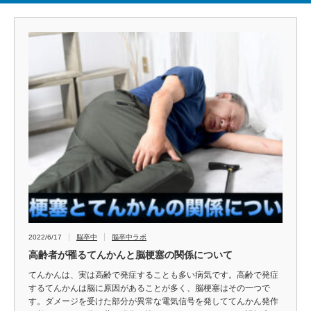
2022/6/17
脳卒中
脳卒中ラボ
高齢者が罹るてんかんと脳梗塞の関係について
てんかんは、実は高齢で発症することも多い病気です。高齢で発症
するてんかんは脳に原因があることが多く、脳梗塞はその一つで
す。ダメージを受けた部分が異常な電気信号を発しててんかん発作