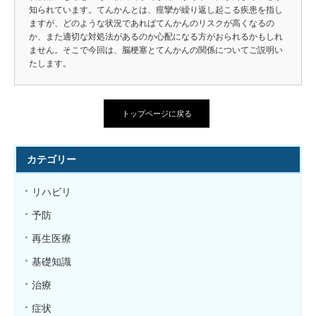
知られています。てんかんとは、痙攣が繰り返し起こる疾患を指し
ますが、どのような状況であればてんかんのリスクが高くなるの
か、また適切な対処法があるのか心配になる方がおられるかもしれ
ません。そこで今回は、脳梗塞とてんかんの関係についてご説明い
たします。
トップページに戻る
カテゴリー
リハビリ
予防
再生医療
基礎知識
治療
症状