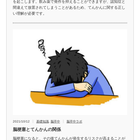
を起こします。飲み薬で発作を抑えることができますが、認知症と
間違えて放置されてしまうことがあるため、てんかんに関する正し
い理解が必要です。
2021/10/12
基礎知識
,
脳卒中
脳卒中ラボ
脳梗塞とてんかんの関係
脳梗塞になると、その後てんかんが発生するリスクが高まることが