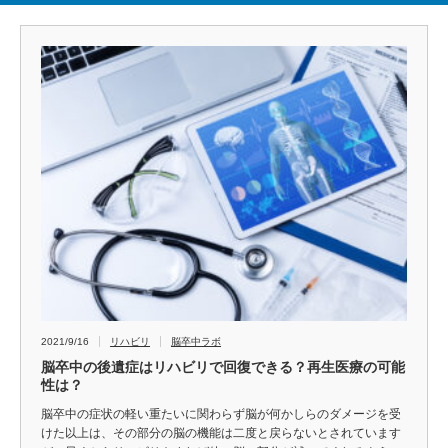
2021/9/16
リハビリ
脳卒中ラボ
脳卒中の後遺症はリハビリで回復できる？再生医療の可能
性は？
脳卒中の症状の軽い重たいに関わらず脳が何かしらのダメージを受
けた以上は、その部分の脳の機能は二度と戻らないとされています