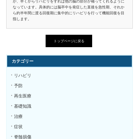
が、早くからリハビリをすれば他の脳の部分が補ってくれるように
なっています。具体的には脳卒中を発症した直後を急性期、それか
ら約半年間に渡る回復期に集中的にリハビリを行って機能回復を目
指します。
トップページに戻る
カテゴリー
リハビリ
予防
再生医療
基礎知識
治療
症状
脊髄損傷