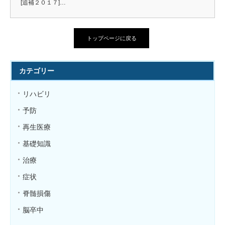
[追補２０１７]…
トップページに戻る
カテゴリー
リハビリ
予防
再生医療
基礎知識
治療
症状
脊髄損傷
脳卒中