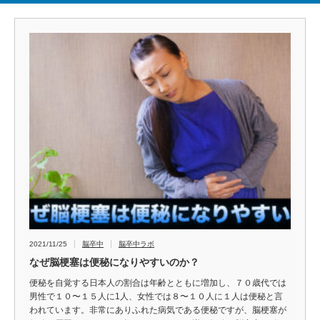
2021/11/25
脳卒中
脳卒中ラボ
なぜ脳梗塞は便秘になりやすいのか？
便秘を自覚する日本人の割合は年齢とともに増加し、７０歳代では
男性で１０〜１５人に1人、女性では８〜１０人に１人は便秘と言
われています。非常にありふれた病気である便秘ですが、脳梗塞が