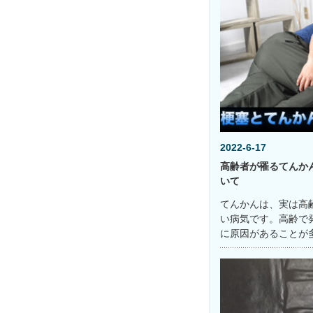
2022-6-17
高齢者が罹るてんか
いて
てんかんは、実は高
い病気です。高齢で
に原因があることが