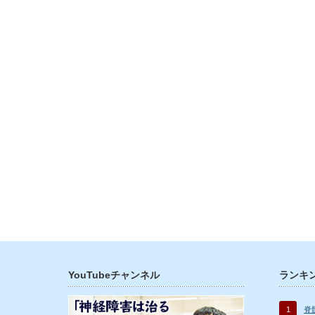
YouTubeチャンネル
ランキ
1
脊