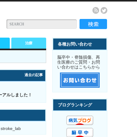
治療
各種お問い合わせ
脳卒中・脊髄損傷、再
生医療のご質問・お問
い合わせはこちらから
過去の記事
ーアルしました！
ブログランキング
 stroke_lab