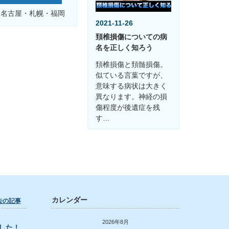
・名古屋・札幌・福岡
2021-11-26
頚椎損傷についての病
名を正しく知ろう
頚椎損傷と頚髄損傷。
似ている言葉ですが、
意味する病状は大きく
異なります。神経の損
傷程度が後遺症を残
す…
カレンダー
去の記事
2026年8月
した！