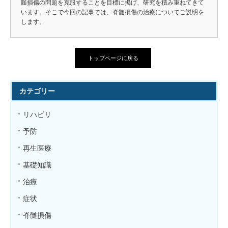
髄損傷の問題を克服することを目標に掲げ、研究を積み重ねてきて
います。そこで今回の記事では、脊髄損傷の治療についてご説明を
します。
トップページに戻る
カテゴリー
リハビリ
予防
再生医療
基礎知識
治療
症状
脊髄損傷