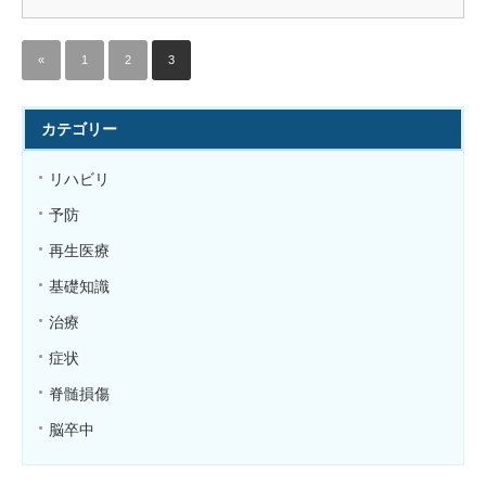
«
1
2
3
カテゴリー
リハビリ
予防
再生医療
基礎知識
治療
症状
脊髄損傷
脳卒中