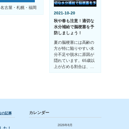
・名古屋・札幌・福岡
2021-10-20
秋や春も注意！適切な
水分補給で脳梗塞を予
防しましょう！
夏の脳梗塞には高齢の
方が特に陥りやすい水
分不足や脱水に原因が
隠れています。65歳以
上が占める割合は、…
カレンダー
去の記事
2026年8月
した！