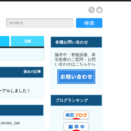
治療
各種お問い合わせ
脳卒中・脊髄損傷、再
生医療のご質問・お問
い合わせはこちらから
過去の記事
ーアルしました！
ブログランキング
 stroke_lab