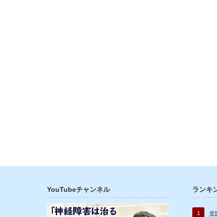
YouTubeチャンネル
ランキ
1
脊