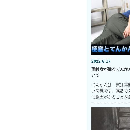
2022-6-17
高齢者が罹るてんか
いて
てんかんは、実は高
い病気です。高齢で
に原因があることが