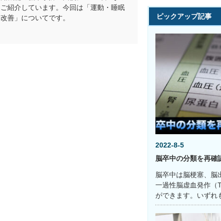
をご紹介しています。今回は「運動・睡眠
ピックアップ記事
る改善」についてです。
2022-8-5
脳卒中の分類を再確
脳卒中は脳梗塞、脳
一過性脳虚血発作（T
ができます。いずれ