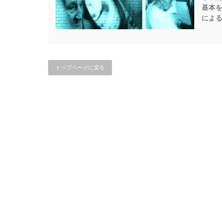
基本
によ
トップページに戻る