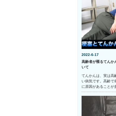
2022-6-17
高齢者が罹るてんか
いて
てんかんは、実は高
い病気です。高齢で
に原因があることが