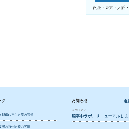
銀座・東京・大阪
ング
お知らせ
過
2021/8/17
髄損傷の再生医療の種類
脳卒中ラボ、リニューアルしま
梗塞の再生医療の実情