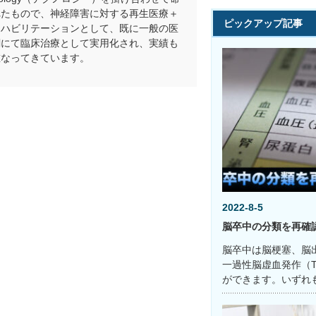
れたもので、神経障害に対する再生医療＋
ピックアップ記事
リハビリテーションとして、既に一般の医
関にて臨床治療として実用化され、実績も
重なってきています。
2022-8-5
脳卒中の分類を再確
脳卒中は脳梗塞、脳
一過性脳虚血発作（T
ができます。いずれ