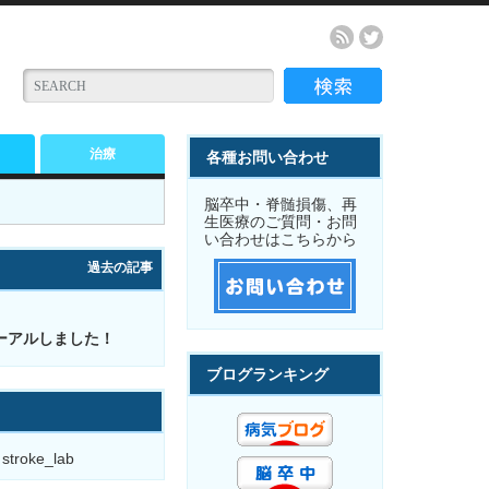
治療
各種お問い合わせ
脳卒中・脊髄損傷、再
生医療のご質問・お問
い合わせはこちらから
過去の記事
ーアルしました！
ブログランキング
 stroke_lab