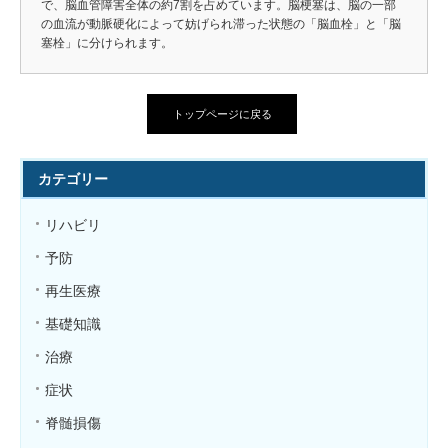
で、脳血管障害全体の約7割を占めています。脳梗塞は、脳の一部
の血流が動脈硬化によって妨げられ滞った状態の「脳血栓」と「脳
塞栓」に分けられます。
トップページに戻る
カテゴリー
リハビリ
予防
再生医療
基礎知識
治療
症状
脊髄損傷