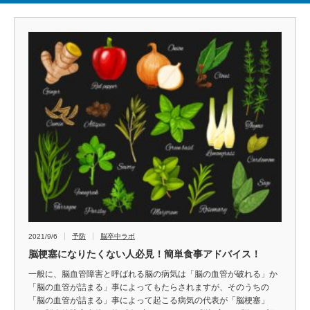
2021/9/6
予防
脳卒中ラボ
脳梗塞になりたくない人必見！簡単食事アドバイス！
一般に、脳血管障害と呼ばれる脳の病気は「脳の血管が破れる」か
「脳の血管が詰まる」事によってもたらされますが、そのうちの
「脳の血管が詰まる」事によって起こる病気の代表が「脳梗塞」