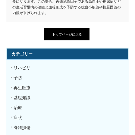
要になります。この場合、再発危険因子である高血圧や糖尿病など
の生活習慣病の治療と血栓形成を予防する抗血小板薬や抗凝固薬の
内服が挙げられます。
トップページに戻る
カテゴリー
リハビリ
予防
再生医療
基礎知識
治療
症状
脊髄損傷