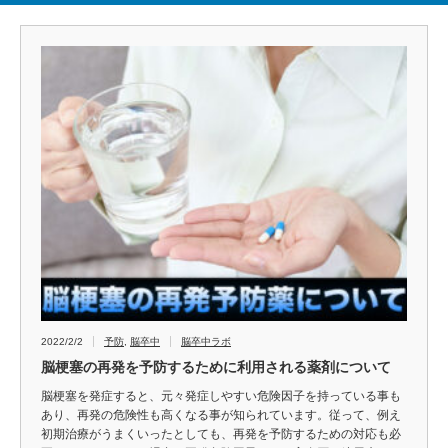
2022/2/2
予防
,
脳卒中
脳卒中ラボ
脳梗塞の再発を予防するために利用される薬剤について
脳梗塞を発症すると、元々発症しやすい危険因子を持っている事も
あり、再発の危険性も高くなる事が知られています。従って、例え
初期治療がうまくいったとしても、再発を予防するための対応も必