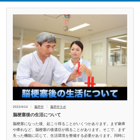
2022/4/14
脳卒中
脳卒中ラボ
脳梗塞後の生活について
脳梗塞になった後、起こり得ることがいくつかあります。まず麻痺
や痺れなど、脳梗塞の後遺症が残ることがあります。そこで、まず
失った機能に応じて、生活環境を整備する必要があります。同時に