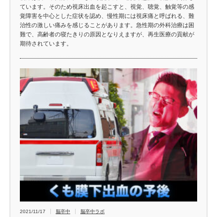
ています。そのため視床出血を起こすと、視覚、聴覚、触覚等の感
覚障害を中心とした症状を認め、慢性期には視床痛と呼ばれる、難
治性の激しい痛みを感じることがあります。急性期の外科治療は困
難で、高齢者の寝たきりの原因となりえますが、再生医療の貢献が
期待されています。
2021/11/17
脳卒中
脳卒中ラボ