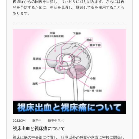
後遺症からの回復を目指し、リハビリに取り組みます。さらには再
発を予防するために、生活を見直し、継続して薬を服用することも
あります。
2022/3/4
脳卒中
脳卒中ラボ
視床出血と視床痛について
視床は脳の中央部に位置し、嗅覚以外の感覚や意識に密接に関係し