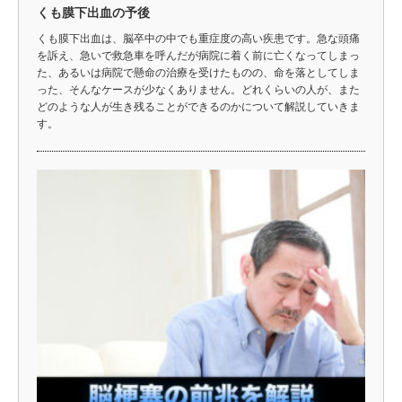
くも膜下出血の予後
くも膜下出血は、脳卒中の中でも重症度の高い疾患です。急な頭痛
を訴え、急いで救急車を呼んだが病院に着く前に亡くなってしまっ
た、あるいは病院で懸命の治療を受けたものの、命を落としてしま
った、そんなケースが少なくありません。どれくらいの人が、また
どのような人が生き残ることができるのかについて解説していきま
す。