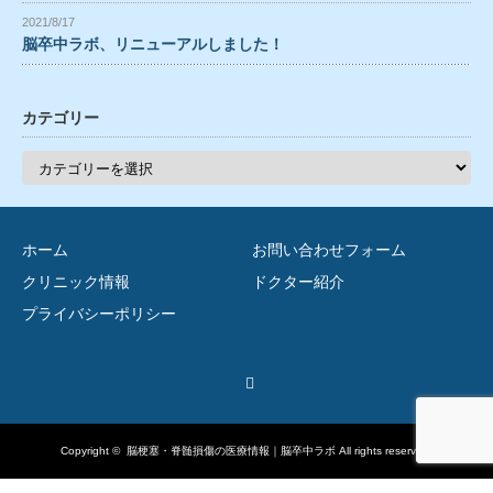
2021/8/17
脳卒中ラボ、リニューアルしました！
カテゴリー
カ
テ
ゴ
リ
ー
ホーム
お問い合わせフォーム
クリニック情報
ドクター紹介
プライバシーポリシー
Twitter
Copyright ©
脳梗塞・脊髄損傷の医療情報｜脳卒中ラボ
All rights reserved.