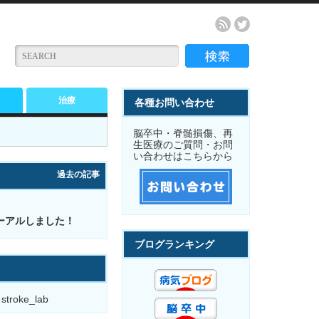
治療
各種お問い合わせ
脳卒中・脊髄損傷、再
生医療のご質問・お問
い合わせはこちらから
過去の記事
ーアルしました！
ブログランキング
 stroke_lab