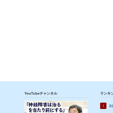
YouTubeチャンネル
ランキ
1
脊