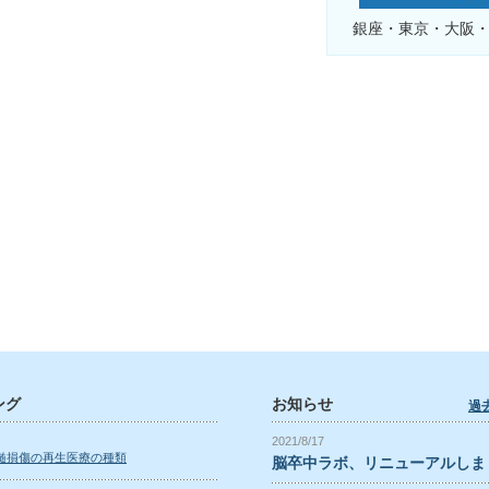
銀座・東京・大阪
ング
お知らせ
過
2021/8/17
髄損傷の再生医療の種類
脳卒中ラボ、リニューアルしま