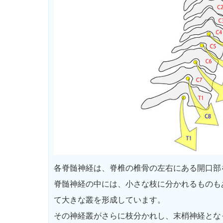
各脊髄神経は、脊椎の椎骨の左右にある開口部
脊髄神経の中には、小さな枝に分かれるものも
て大きな叢を形成しています。
その神経叢がさらに枝分かれし、末梢神経とな