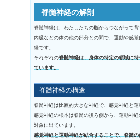
脊髄神経の解剖
脊髄神経は、わたしたちの脳からつながって背
内臓などの体の他の部分との間で、運動や感覚
経です。
それぞれの
脊髄神経は、身体の特定の領域に特
ています。
脊髄神経の構造
脊髄神経は比較的大きな神経で、感覚神経と運
感覚神経の根本は脊髄の後ろ側から、運動神経
対象に出ています。
感覚神経と運動神経が結合することで、脊髄の