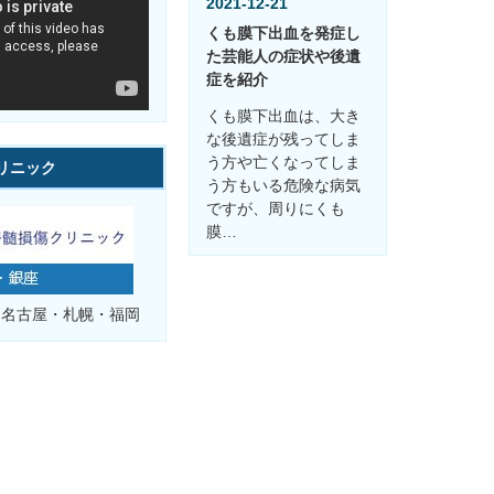
2021-12-21
くも膜下出血を発症し
た芸能人の症状や後遺
症を紹介
くも膜下出血は、大き
な後遺症が残ってしま
う方や亡くなってしま
リニック
う方もいる危険な病気
ですが、周りにくも
膜…
・名古屋・札幌・福岡