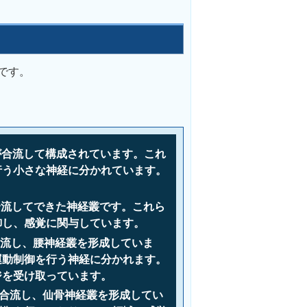
です。
が合流して構成されています。これ
行う小さな神経に分かれています。
合流してできた神経叢です。これら
御し、感覚に関与しています。
合流し、腰神経叢を形成していま
運動制御を行う神経に分かれます。
ジを受け取っています。
が合流し、仙骨神経叢を形成してい