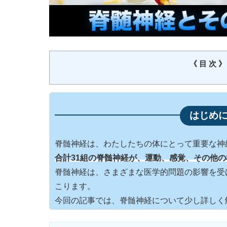
《 目 次 》
脊髄神経は、わたしたちの体にとって重要な神
合計31組の脊髄神経が、運動、感覚、その他
脊髄神経は、さまざまな医学的問題の影響を受
こります。
今回の記事では、脊髄神経について少し詳しく