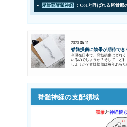
尾骨部脊髄神経
：Co1と呼ばれる尾骨部
2020.05.11
脊髄損傷に効果が期待でき
今現在日本で、脊髄損傷はどれく
いるのでしょうか？そして、どれ
しょうか？脊髄損傷は毎年あらたに4
は約10～20万人と言われています。
脊髄神経の支配領域