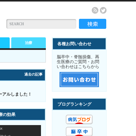
治療
各種お問い合わせ
脳卒中・脊髄損傷、再
生医療のご質問・お問
い合わせはこちらから
過去の記事
ーアルしました！
ブログランキング
療の効果
r.