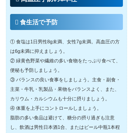
食生活で予防
① 食塩は1日男性8g未満、女性7g未満。高血圧の方
は6g未満に抑えましょう。
② 緑黄色野菜や繊維の多い食物をたっぷり食べて、
便秘も予防しましょう。
③ バランスの良い食事をしましょう。主食・副食・
主菜・牛乳・乳製品・果物をバランスよく、また、
カリウム・カルシウムも十分に摂りましょう。
④ 体重を上手にコントロールしましょう。
脂肪の多い食品は避けて、糖分の摂り過ぎも注意
し、飲酒は男性日本酒1合、またはビール中瓶1本程