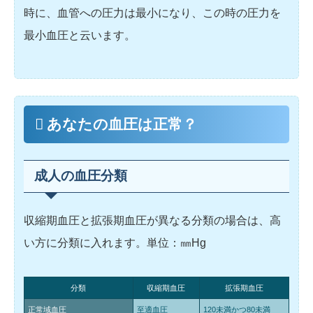
時に、血管への圧力は最小になり、この時の圧力を
最小血圧と云います。
あなたの血圧は正常？
成人の血圧分類
収縮期血圧と拡張期血圧が異なる分類の場合は、高
い方に分類に入れます。単位：㎜Hg
分類
収縮期血圧
拡張期血圧
正常域血圧
至適血圧
120未満かつ80未満