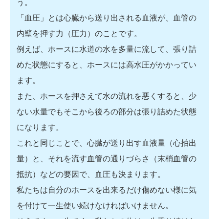
う。
「血圧」とは心臓から送り出される血液が、血管の
内壁を押す力（圧力）のことです。
例えば、ホースに水道の水を多量に流して、張り詰
めた状態にすると、ホースには高水圧がかかってい
ます。
また、ホースを押さえて水の流れを悪くすると、少
ない水量でもそこから後ろの部分は張り詰めた状態
になります。
これと同じことで、心臓が送り出す血液量（心拍出
量）と、それを流す血管の通りづらさ（末梢血管の
抵抗）などの要因で、血圧も決まります。
私たちは自分のホースを出来るだけ傷めない様に気
を付けて一生使い続けなければいけません。