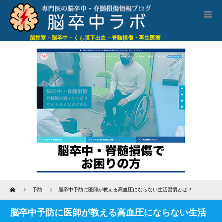
脳梗塞・脳卒中・くも膜下出血・脊髄損傷・再生医療
Home
予防
脳卒中予防に医師が教える高血圧にならない生活習慣とは？
脳卒中予防に医師が教える高血圧にならない生活