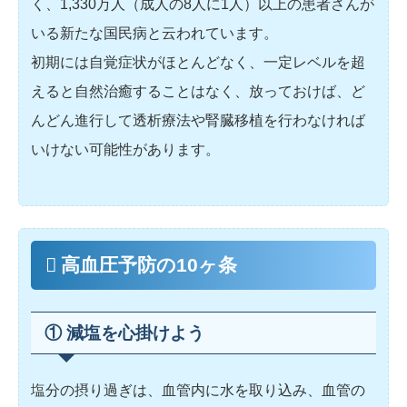
く、1,330万人（成人の8人に1人）以上の患者さんが
いる新たな国民病と云われています。
初期には自覚症状がほとんどなく、一定レベルを超
えると自然治癒することはなく、放っておけば、ど
んどん進行して透析療法や腎臓移植を行わなければ
いけない可能性があります。
高血圧予防の10ヶ条
① 減塩を心掛けよう
塩分の摂り過ぎは、血管内に水を取り込み、血管の