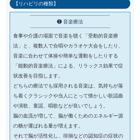
【リハビリの種類】
❶ 音楽療法
食事や介護の場面で音楽を聴く「受動的音楽療
法」と、複数人で合唱やカラオケ大会をしたり、
音楽に合わせて体操や簡単な運動をしたりする
「能動的音楽療法」による、リラックス効果で症
状改善を目指します。
どちらの療法でも採用される音楽は、気持ちが落
ち着くクラシックや当人にとって懐かしい歌謡曲
や演歌、童謡、唱歌などが良いでしょう。
脳の血流が増して、脳が働くためのエネルギー源
の糖が運ばれる量が増えます。
それで脳が活性化し、徘徊などの認知症の症状の