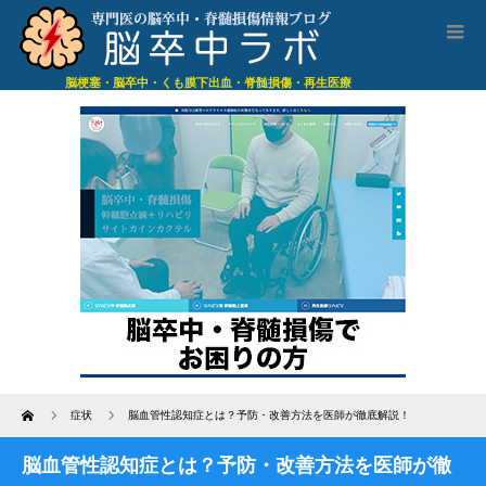
脳梗塞・脳卒中・くも膜下出血・脊髄損傷・再生医療
Home
症状
脳血管性認知症とは？予防・改善方法を医師が徹底解説！
脳血管性認知症とは？予防・改善方法を医師が徹