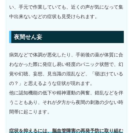
い、手元で作業していても、近くの声が気になって集
中出来ないなどの症状も見受けられます。
夜間せん妄
病気などで体調が悪化したり、手術後の薬が体質に合
わなかった際に発症し易い軽度のパニック状態で、幻
覚や幻聴、妄想、見当識の混乱など、「寝ぼけている
の？」と思えるような症状が現れます。
他に認知機能の低下や精神運動の興奮、錯乱などを伴
うこともあり、それが夕方から夜間の刺激の少ない時
間帯に起こります。
症状を抑えるには、脳血管障害の再発予防に取り組む