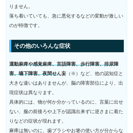
りません。
落ち着いていても、急に悪化するなどの変動が激しい
のが特徴です。
その他のいろんな症状
運動麻痺や感覚麻痺、言語障害、歩行障害、排尿障
害、嚥下障害、夜間せん妄
（※）など、他の認知症と
大きな違いはありませんが、脳の障害部位により、出
現症状は異なります。
具体的には、物が何か分かっているのに、言葉に出せ
ない、服の前後ろや上下が認識出来ずに逆さまに着た
りなどの症状が現れます。
麻痺は無いのに、歯ブラシやお箸の使い方が分からな