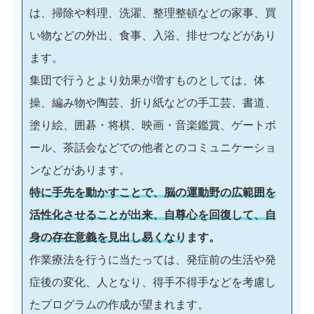
は、掃除や料理、洗濯、整理整頓などの家事、買
い物などの外出、食事、入浴、排せつなどがあり
ます。
集団で行うとより効果が増すものとしては、体
操、編み物や陶芸、折り紙などの手工芸、書道、
塗り絵、囲碁・将棋、映画・音楽鑑賞、ゲートボ
ール、茶話会などでの他者とのコミュニケーショ
ンなどがあります。
特に手先を動かすことで、脳の運動野の広範囲を
活性化させることが出来、自尊心を回復して、自
身の存在意義を見出し易くなります。
作業療法を行うに当たっては、発症前の生活や発
症後の変化、人となり、得手不得手などを考慮し
たプログラムの作成が望まれます。