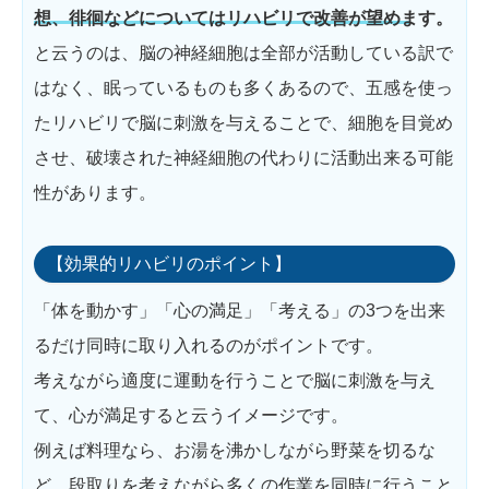
想、徘徊などについてはリハビリで改善が望めます。
と云うのは、脳の神経細胞は全部が活動している訳で
はなく、眠っているものも多くあるので、五感を使っ
たリハビリで脳に刺激を与えることで、細胞を目覚め
させ、破壊された神経細胞の代わりに活動出来る可能
性があります。
【効果的リハビリのポイント】
「体を動かす」「心の満足」「考える」の3つを出来
るだけ同時に取り入れるのがポイントです。
考えながら適度に運動を行うことで脳に刺激を与え
て、心が満足すると云うイメージです。
例えば料理なら、お湯を沸かしながら野菜を切るな
ど、段取りを考えながら多くの作業を同時に行うこと