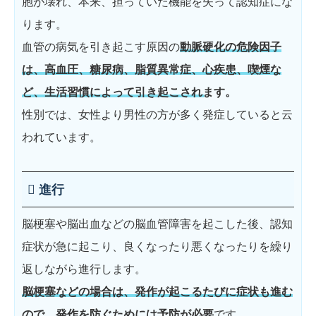
胞が壊れ、本来、担っていた機能を失って認知症にな
ります。
血管の病気を引き起こす原因の
動脈硬化の危険因子
は、高血圧、糖尿病、脂質異常症、心疾患、喫煙な
ど、生活習慣によって引き起こされます。
性別では、女性より男性の方が多く発症していると云
われています。
進行
脳梗塞や脳出血などの脳血管障害を起こした後、認知
症状が急に起こり、良くなったり悪くなったりを繰り
返しながら進行します。
脳梗塞などの場合は、発作が起こるたびに症状も進む
ので、発作を防ぐためには予防が必要
です。