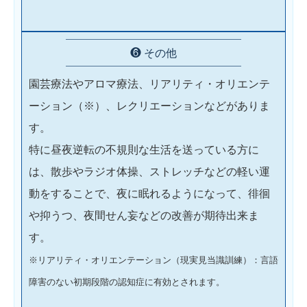
❻ その他
園芸療法やアロマ療法、リアリティ・オリエンテ
ーション（※）、レクリエーションなどがありま
す。
特に昼夜逆転の不規則な生活を送っている方に
は、散歩やラジオ体操、ストレッチなどの軽い運
動をすることで、夜に眠れるようになって、徘徊
や抑うつ、夜間せん妄などの改善が期待出来ま
す。
※リアリティ・オリエンテーション（現実見当識訓練）：言語
障害のない初期段階の認知症に有効とされます。