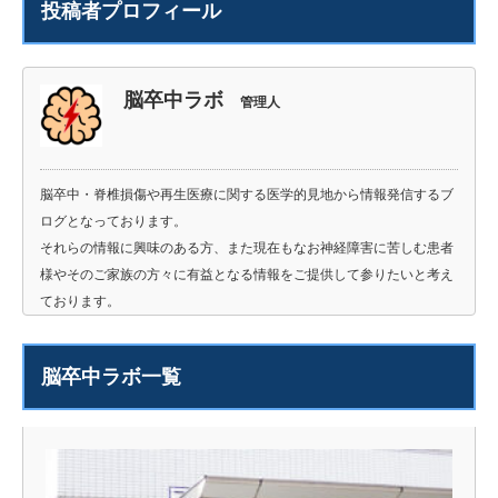
投稿者プロフィール
脳卒中ラボ
管理人
脳卒中・脊椎損傷や再生医療に関する医学的見地から情報発信するブ
ログとなっております。
それらの情報に興味のある方、また現在もなお神経障害に苦しむ患者
様やそのご家族の方々に有益となる情報をご提供して参りたいと考え
ております。
脳卒中ラボ一覧