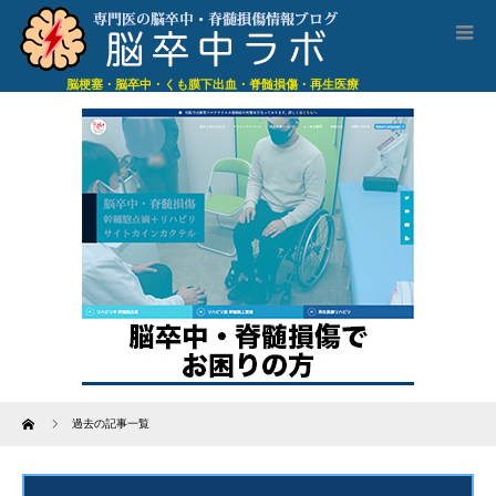
脳梗塞・脳卒中・くも膜下出血・脊髄損傷・再生医療
Home
過去の記事一覧