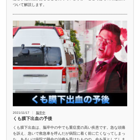
ついて解説します。
2021/11/17
脳卒中
くも膜下出血の予後
くも膜下出血は、脳卒中の中でも重症度の高い疾患です。急な頭痛
を訴え、急いで救急車を呼んだが病院に着く前に亡くなってしまっ
た、あるいは病院で懸命の治療を受けたものの、命を落としてしま