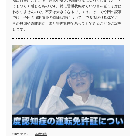
脳出血を起こした後、家族や友人が昏睡状態になってしまうと、と
てもつらく感じるものです。特に昏睡状態からいつ目を覚ますかは
わかりませんので、不安は大きくなるでしょう。そこで今回の記事
では、今回の脳出血後の昏睡状態について、できる限り具体的に、
その原因や昏睡期間、また昏睡状態であってもできることをご説明
します。
2021/11/12
基礎知識