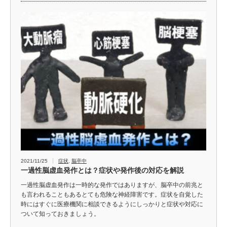
2021/11/25
症状
,
脳卒中
一過性脳虚血発作とは？症状や発作後の対応を解説
一過性脳虚血発作は一時的な発作ではありますが、脳卒中の前兆と
も言われることもあるとても危険な神経障害です。症状を自覚した
時にはすぐに医療機関に相談できるようにしっかりと症状や対応に
ついて知っておきましょう。