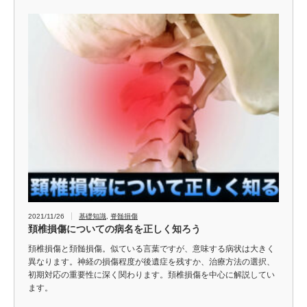
2021/11/26
基礎知識
,
脊髄損傷
頚椎損傷についての病名を正しく知ろう
頚椎損傷と頚髄損傷。似ている言葉ですが、意味する病状は大きく
異なります。神経の損傷程度が後遺症を残すか、治療方法の選択、
初期対応の重要性に深く関わります。頚椎損傷を中心に解説してい
ます。