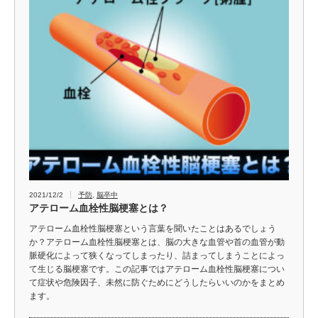
2021/12/2
予防
,
脳卒中
アテローム血栓性脳梗塞とは？
アテローム血栓性脳梗塞という言葉を聞いたことはあるでしょう
か？アテローム血栓性脳梗塞とは、脳の大きな血管や首の血管が動
脈硬化によって狭くなってしまったり、詰まってしまうことによっ
て生じる脳梗塞です。この記事ではアテローム血栓性脳梗塞につい
て症状や危険因子、未然に防ぐためにどうしたらいいのかをまとめ
ます。