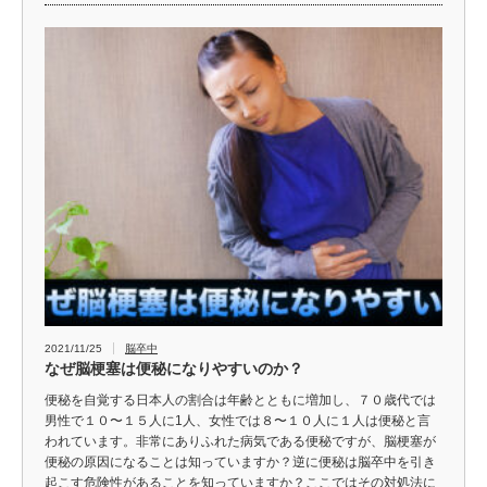
2021/11/25
脳卒中
なぜ脳梗塞は便秘になりやすいのか？
便秘を自覚する日本人の割合は年齢とともに増加し、７０歳代では
男性で１０〜１５人に1人、女性では８〜１０人に１人は便秘と言
われています。非常にありふれた病気である便秘ですが、脳梗塞が
便秘の原因になることは知っていますか？逆に便秘は脳卒中を引き
起こす危険性があることを知っていますか？ここではその対処法に