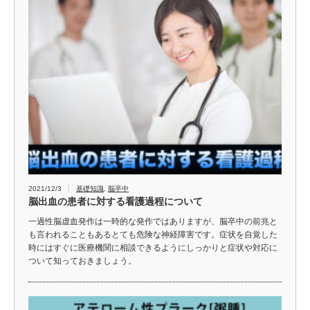
2021/12/3
基礎知識
,
脳卒中
脳出血の患者に対する看護過程について
一過性脳虚血発作は一時的な発作ではありますが、脳卒中の前兆と
も言われることもあるとても危険な神経障害です。症状を自覚した
時にはすぐに医療機関に相談できるようにしっかりと症状や対応に
ついて知っておきましょう。