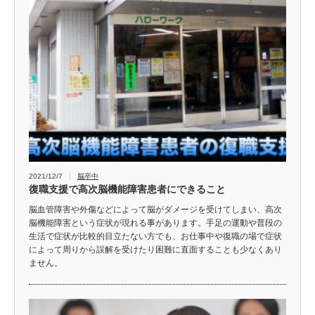
2021/12/7
脳卒中
復職支援で高次脳機能障害患者にできること
脳血管障害や外傷などによって脳がダメージを受けてしまい、高次
脳機能障害という症状が現れる事があります。手足の運動や普段の
生活で症状が比較的目立たない方でも、お仕事中や復職の場で症状
によって周りから誤解を受けたり困難に直面することも少なくあり
ません。