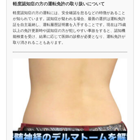
軽度認知症の方の運転免許の取り扱いについて
軽度認知症の方の運転には、安全確認を怠るなどの特徴があること
が知られています。認知症が疑われる場合、最善の選択は運転免許
証を自主返納し、運転履歴証明書を入手することです。現在は75歳
以上の免許更新時や認知症の方が犯しやすい事故をすると、認知機
能検査を受け、結果に応じて医師の診察が必要となり、運転免許が
取り消されることもあります。