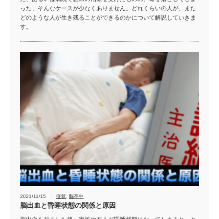
った、そんなケースが少なくありません。どれくらいの人が、また
どのような人が生き残ることができるのかについて解説していきま
す。
2021/11/15
症状
,
脳卒中
脳出血と昏睡状態の関係と原因