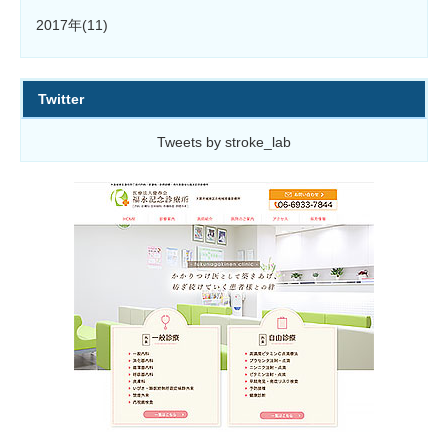
2017年(11)
Twitter
Tweets by stroke_lab